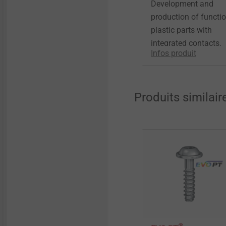
Development and
production of functi
plastic parts with
integrated contacts.
Infos produit
Produits similair
®