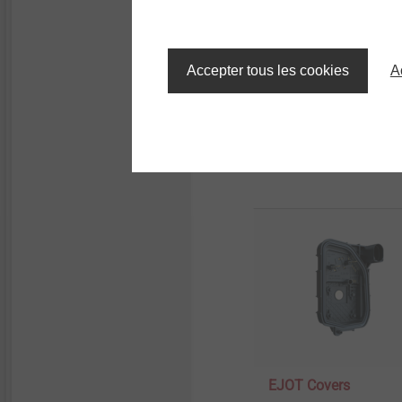
Accepter tous les cookies
A
Autres produits 
EJOT Covers