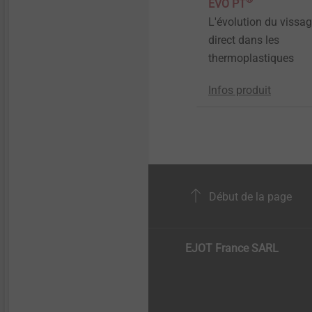
EVO PT
L'évolution du vissa
direct dans les
thermoplastiques
Infos produit
Début de la page
EJOT France SARL