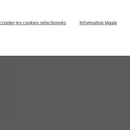
Information légale
ccepter les cookies sélectionnés
intéressants