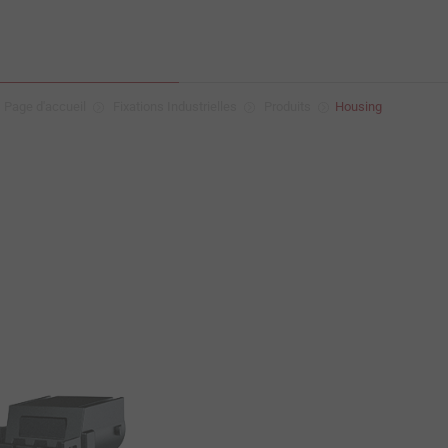
Page d'accueil
Fixations Industrielles
Produits
Housing