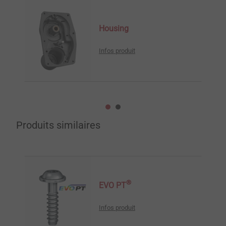
Housing
Infos produit
Produits similaires
®
EVO PT
Infos produit