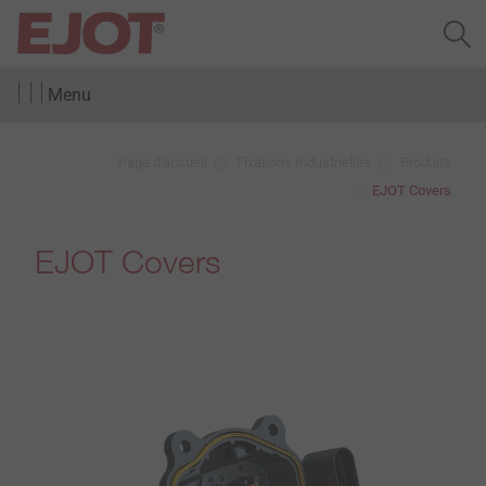
Menu
Page d'accueil
Fixations Industrielles
Produits
EJOT Covers
EJOT Covers