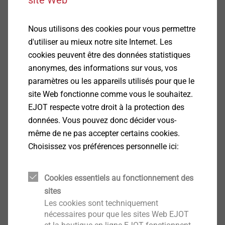
Nous utilisons des cookies pour vous permettre
d'utiliser au mieux notre site Internet. Les
cookies peuvent être des données statistiques
Gaetan ENTZ
anonymes, des informations sur vous, vos
Responsable technique industrie
paramètres ou les appareils utilisés pour que le
gentz@ejot.com
site Web fonctionne comme vous le souhaitez.
+33 (0)3 88 58 93 62
EJOT respecte votre droit à la protection des
données. Vous pouvez donc décider vous-
même de ne pas accepter certains cookies.
Choisissez vos préférences personnelle ici:
Cookies essentiels au fonctionnement des
sites
Les cookies sont techniquement
nécessaires pour que les sites Web EJOT