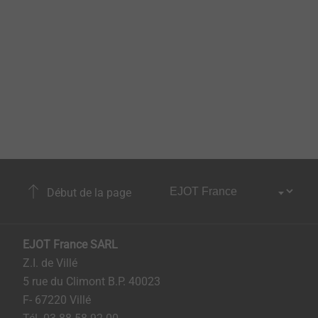
Début de la page
EJOT France SARL
Z.I. de Villé
5 rue du Climont B.P. 40023
F- 67220 Villé