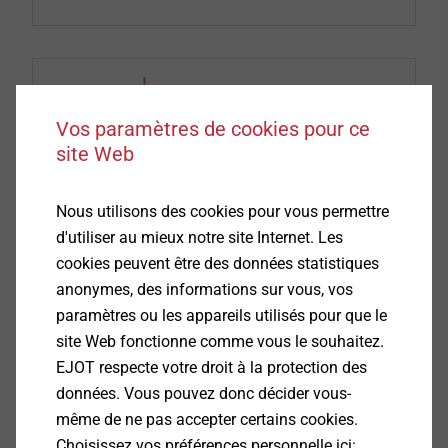
Vos paramètres de cookies pour ce
site Web
Nous utilisons des cookies pour vous permettre
d'utiliser au mieux notre site Internet. Les
cookies peuvent être des données statistiques
Nous encourageons les initiatives personnelles et
anonymes, des informations sur vous, vos
l’apport de nouvelles idées. Nous veillons à
paramètres ou les appareils utilisés pour que le
l’épanouissement de nos collaborateurs et
site Web fonctionne comme vous le souhaitez.
favorisons leur évolution interne au sein de
EJOT respecte votre droit à la protection des
l’entreprise.
données. Vous pouvez donc décider vous-
même de ne pas accepter certains cookies.
Choisissez vos préférences personnelle ici: