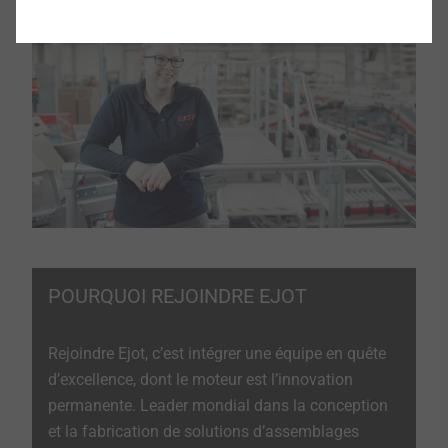
POURQUOI REJOINDRE EJOT
Rejoindre Ejot, c’est intégrer une équipe en quête
d’excellence, dont le moteur est l’innovation
permanente. Leader mondial dans la conception
et la fabrication de solutions d’assemblages