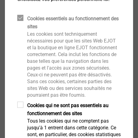
Cookies essentiels au fonctionnement des
sites
Les cookies sont techniquement
nécessaires pour que les sites Web EJOT
et la boutique en ligne EJOT fonctionnent
correctement. Cela inclut les fonctions de
base telles que la navigation dans les
pages et l'accès aux zones sécurisées.
Ceux-ci ne peuvent pas être désactivés.
La liberté de penser est un fondement de notre
Sans ces cookies, certaines parties des
sites Web ou des services souhaités ne
culture d’entreprise. Associée à notre système
pourraient pas être fournis.
d’apprentissage propre à Ejot, elle nous permet de
former les talents indispensables à notre
Cookies qui ne sont pas essentiels au
développement : innovation, vision et adaptation
fonctionnement des sites
sont nos maîtres mots.
Tous les cookies qui ne comptent pas
jusqu'à 1 entrent dans cette catégorie. Ce
sont, en particulier, des cookies statistiques