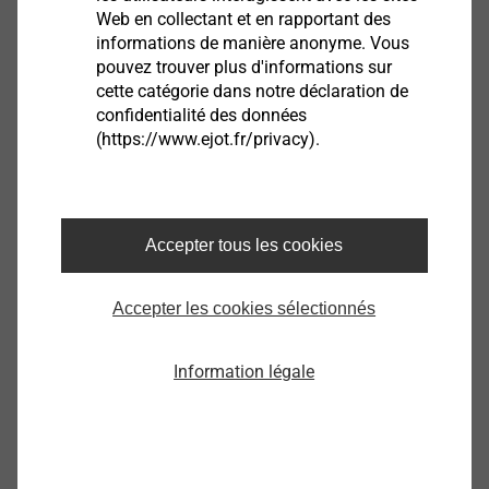
Web en collectant et en rapportant des
informations de manière anonyme. Vous
pouvez trouver plus d'informations sur
cette catégorie dans notre déclaration de
®
EJOT TSSD
Aero
confidentialité des données
(https://www.ejot.fr/privacy).
Infos produit
Accepter tous les cookies
Accepter les cookies sélectionnés
Information légale