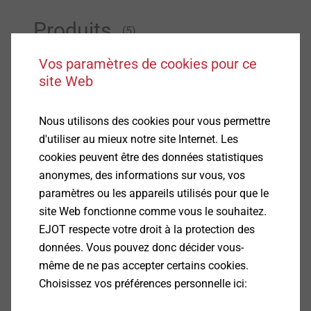
Produits
(5)
Vos paramètres de cookies pour ce
site Web
Nous utilisons des cookies pour vous permettre
d'utiliser au mieux notre site Internet. Les
®
EVO PT
cookies peuvent être des données statistiques
anonymes, des informations sur vous, vos
Infos produit
paramètres ou les appareils utilisés pour que le
site Web fonctionne comme vous le souhaitez.
EJOT respecte votre droit à la protection des
données. Vous pouvez donc décider vous-
même de ne pas accepter certains cookies.
®
EJOT TSSD
Choisissez vos préférences personnelle ici: