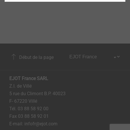
Début de la page
EJOT France SARL
Z.I. de Villé
5 rue du Climont B.P. 40023
F- 67220 Villé
Tél. 03 88 58 92 00
Fax 03 88 58 92 01
E-mail: infofr@ejot.com