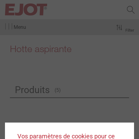
Menu
Filter
Hotte aspirante
Produits
(5)
Vos paramètres de cookies pour ce