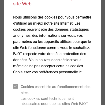
®
EVO PT
site Web
Infos produit
Nous utilisons des cookies pour vous permettre
d'utiliser au mieux notre site Internet. Les
cookies peuvent être des données statistiques
anonymes, des informations sur vous, vos
paramètres ou les appareils utilisés pour que le
®
site Web fonctionne comme vous le souhaitez.
DELTA PT
EJOT respecte votre droit à la protection des
Infos produit
données. Vous pouvez donc décider vous-
même de ne pas accepter certains cookies.
Choisissez vos préférences personnelle ici:
Cookies essentiels au fonctionnement des
sites
®
DELTA PT
DS
Les cookies sont techniquement
nécessaires pour que les sites Web EJOT
Infos produit