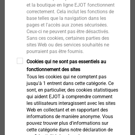
et la boutique en ligne EJOT fonctionnent
correctement. Cela inclut les fonctions de
base telles que la navigation dans les
pages et l'accès aux zones sécurisées.
Ceux-ci ne peuvent pas être désactivés.
Sans ces cookies, certaines parties des
sites Web ou des services souhaités ne
®
SHEETtracs
pourraient pas être fournis.
Infos produit
Cookies qui ne sont pas essentiels au
fonctionnement des sites
Tous les cookies qui ne comptent pas
jusqu'à 1 entrent dans cette catégorie. Ce
sont, en particulier, des cookies statistiques
qui aident EJOT à comprendre comment
les utilisateurs interagissent avec les sites
®
EJOT ALtracs
Xt
Web en collectant et en rapportant des
informations de manière anonyme. Vous
Infos produit
pouvez trouver plus d'informations sur
cette catégorie dans notre déclaration de