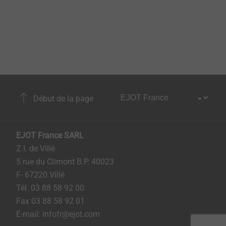
Début de la page
EJOT France SARL
Z.I. de Villé
5 rue du Climont B.P. 40023
F- 67220 Villé
Tél. 03 88 58 92 00
Fax 03 88 58 92 01
E-mail: infofr@ejot.com