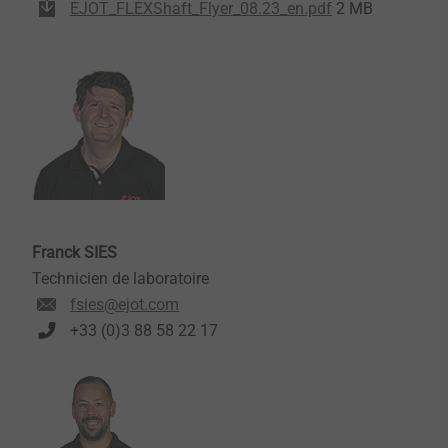
EJOT_FLEXShaft_Flyer_08.23_en.pdf
2 MB
Franck SIES
Technicien de laboratoire
fsies@ejot.com
+33 (0)3 88 58 22 17