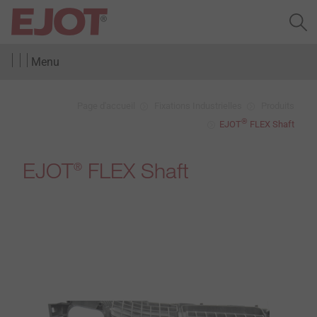
Menu
Page d'accueil
Fixations Industrielles
Produits
®
EJOT
FLEX Shaft
EJOT
FLEX Shaft
®