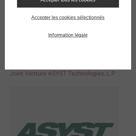
®
The use of the EJOT
FLEX Shaft allows to shift the
Accepter les cookies sélectionnés
internal working point for a vertical or horizontal
adjustment over a long access path. This is feasible
Information légale
without serious loss of power. The shaft transfers the
force which is converted into a rotating motion to the
actual internal working point.
Joint Venture ASYST Technologies, L.P