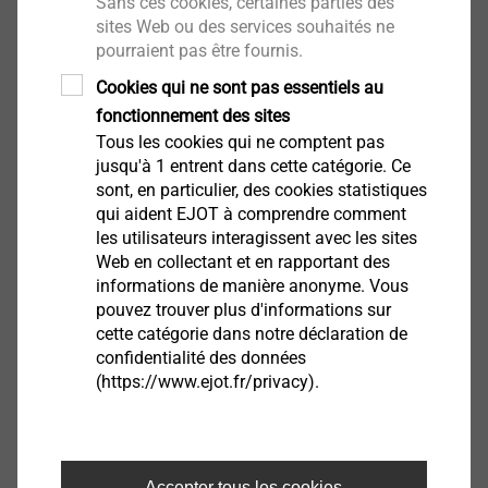
Sans ces cookies, certaines parties des
sites Web ou des services souhaités ne
pourraient pas être fournis.
Cookies qui ne sont pas essentiels au
®
EJOT
FLEX Shaft
fonctionnement des sites
Tous les cookies qui ne comptent pas
jusqu'à 1 entrent dans cette catégorie. Ce
sont, en particulier, des cookies statistiques
qui aident EJOT à comprendre comment
les utilisateurs interagissent avec les sites
Web en collectant et en rapportant des
informations de manière anonyme. Vous
pouvez trouver plus d'informations sur
cette catégorie dans notre déclaration de
confidentialité des données
(https://www.ejot.fr/privacy).
Accepter tous les cookies