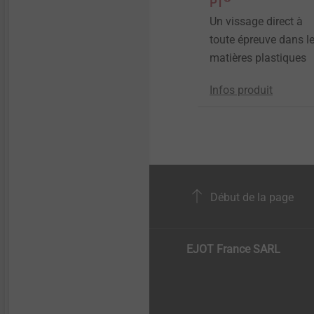
PT
Un vissage direct à
toute épreuve dans l
matières plastiques
Infos produit
Début de la page
EJOT France SARL