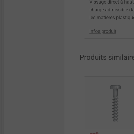
Vissage direct à haut
charge admissible d
les matières plastiqu
Infos produit
Produits similair
®