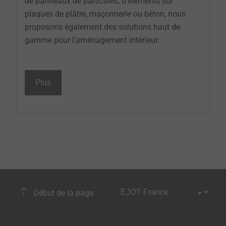
de panneaux de particules, d’éléments sur
plaques de plâtre, maçonnerie ou béton, nous
proposons également des solutions haut de
gamme pour l’aménagement intérieur.
Plus
Début de la page