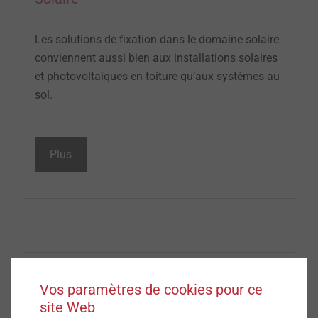
Les solutions de fixation dans le domaine solaire
conviennent aussi bien aux installations solaires
et photovoltaïques en toiture qu’aux systèmes au
sol.
Plus
Vos paramètres de cookies pour ce
site Web