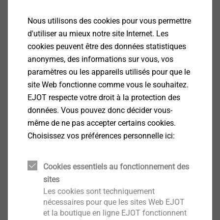
Nous utilisons des cookies pour vous permettre
d'utiliser au mieux notre site Internet. Les
cookies peuvent être des données statistiques
anonymes, des informations sur vous, vos
paramètres ou les appareils utilisés pour que le
Technique d'ancrage
site Web fonctionne comme vous le souhaitez.
EJOT respecte votre droit à la protection des
Les solutions EJOT pour l’ancrage mécanique
données. Vous pouvez donc décider vous-
dans le béton ainsi que pour les installations
même de ne pas accepter certains cookies.
chimiques sans pression d’expansion offrent des
Choisissez vos préférences personnelle ici:
valeurs de charge élevées.
Cookies essentiels au fonctionnement des
sites
Plus
Les cookies sont techniquement
nécessaires pour que les sites Web EJOT
et la boutique en ligne EJOT fonctionnent