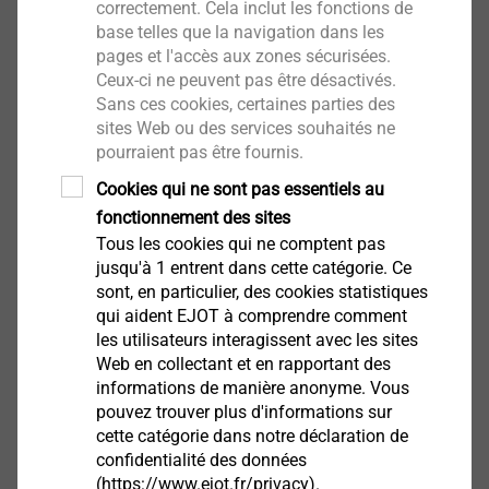
correctement. Cela inclut les fonctions de
base telles que la navigation dans les
pages et l'accès aux zones sécurisées.
Ceux-ci ne peuvent pas être désactivés.
Sans ces cookies, certaines parties des
sites Web ou des services souhaités ne
pourraient pas être fournis.
Cookies qui ne sont pas essentiels au
fonctionnement des sites
Tous les cookies qui ne comptent pas
jusqu'à 1 entrent dans cette catégorie. Ce
sont, en particulier, des cookies statistiques
Façades ventilées
qui aident EJOT à comprendre comment
les utilisateurs interagissent avec les sites
Web en collectant et en rapportant des
Dans les façades ventilées, les solutions de
informations de manière anonyme. Vous
fixation EJOT assurent une liaison fiable de tous
pouvez trouver plus d'informations sur
les composants du système.
cette catégorie dans notre déclaration de
confidentialité des données
(https://www.ejot.fr/privacy).