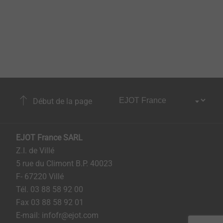
Début de la page
EJOT France SARL
Z.I. de Villé
5 rue du Climont B.P. 40023
F- 67220 Villé
Tél. 03 88 58 92 00
Fax 03 88 58 92 01
E-mail: infofr@ejot.com