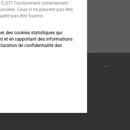
e EJOT fonctionnent correctement.
curisées. Ceux-ci ne peuvent pas être
ient pas être fournis.
er, des cookies statistiques qui
nt et en rapportant des informations
aration de confidentialité des
Facebook