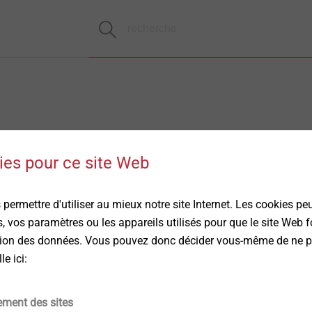
es pour ce site Web
permettre d'utiliser au mieux notre site Internet. Les cookies pe
 vos paramètres ou les appareils utilisés pour que le site Web
ction des données. Vous pouvez donc décider vous-même de ne p
e ici:
ement des sites