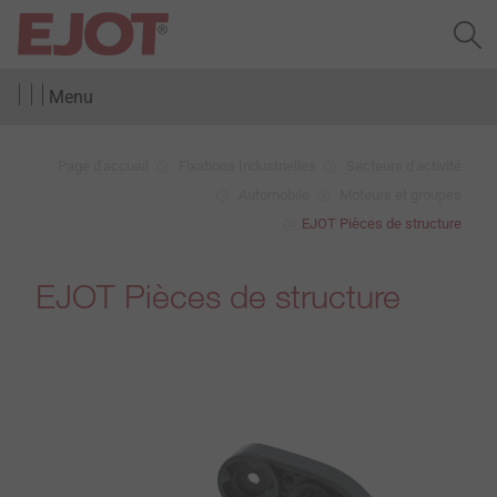
Menu
Page d'accueil
Fixations Industrielles
Secteurs d'activité
Automobile
Moteurs et groupes
EJOT Pièces de structure
EJOT Pièces de structure