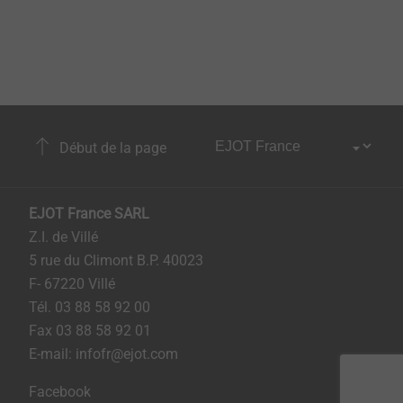
Début de la page
EJOT France SARL
Z.I. de Villé
5 rue du Climont B.P. 40023
F- 67220 Villé
Tél. 03 88 58 92 00
Fax 03 88 58 92 01
E-mail: infofr@ejot.com
Facebook